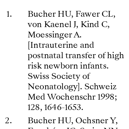
Bucher HU, Fawer CL,
von Kaenel J, Kind C,
Moessinger A.
[Intrauterine and
postnatal transfer of high
risk newborn infants.
Swiss Society of
Neonatology]. Schweiz
Med Wochenschr 1998;
128, 1646-1653.
Bucher HU, Ochsner Y,