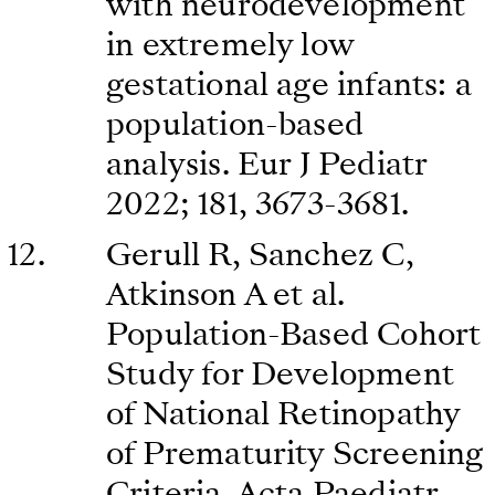
with neurodevelopment
in extremely low
gestational age infants: a
population-based
analysis. Eur J Pediatr
2022; 181, 3673-3681.
Gerull R, Sanchez C,
Atkinson A et al.
Population-Based Cohort
Study for Development
of National Retinopathy
of Prematurity Screening
Criteria. Acta Paediatr