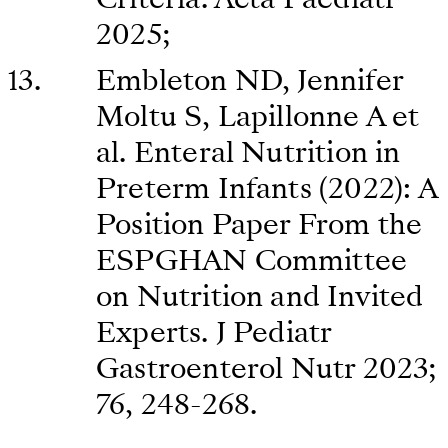
2025;
Embleton ND, Jennifer
Moltu S, Lapillonne A et
al. Enteral Nutrition in
Preterm Infants (2022): A
Position Paper From the
ESPGHAN Committee
on Nutrition and Invited
Experts. J Pediatr
Gastroenterol Nutr 2023;
76, 248-268.