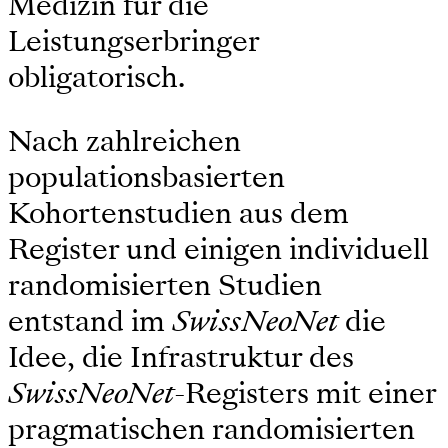
Medizin für die
Leistungserbringer
obligatorisch.
Nach zahlreichen
populationsbasierten
Kohortenstudien aus dem
Register und einigen individuell
randomisierten Studien
entstand im
SwissNeoNet
die
Idee, die Infrastruktur des
SwissNeoNet
-Registers mit einer
pragmatischen randomisierten