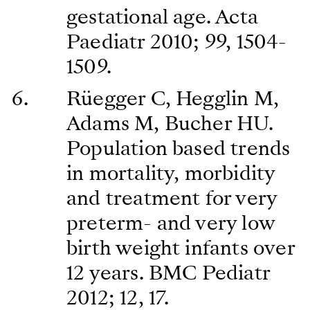
gestational age. Acta
Paediatr 2010; 99, 1504-
1509.
Rüegger C, Hegglin M,
Adams M, Bucher HU.
Population based trends
in mortality, morbidity
and treatment for very
preterm- and very low
birth weight infants over
12 years. BMC Pediatr
2012; 12, 17.