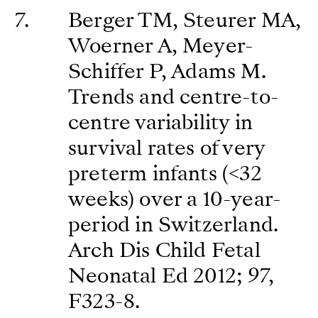
Berger TM, Steurer MA,
Woerner A, Meyer-
Schiffer P, Adams M.
Trends and centre-to-
centre variability in
survival rates of very
preterm infants (<32
weeks) over a 10-year-
period in Switzerland.
Arch Dis Child Fetal
Neonatal Ed 2012; 97,
F323-8.