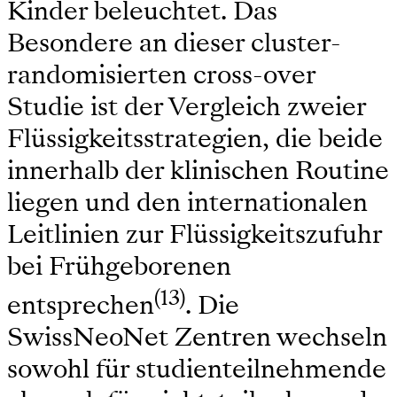
Kinder beleuchtet. Das
Besondere an dieser cluster-
randomisierten cross-over
Studie ist der Vergleich zweier
Flüssigkeitsstrategien, die beide
innerhalb der klinischen Routine
liegen und den internationalen
Leitlinien zur Flüssigkeitszufuhr
bei Frühgeborenen
(13)
entsprechen
. Die
SwissNeoNet Zentren wechseln
sowohl für studienteilnehmende