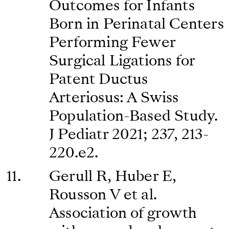
Outcomes for Infants
Born in Perinatal Centers
Performing Fewer
Surgical Ligations for
Patent Ductus
Arteriosus: A Swiss
Population-Based Study.
J Pediatr 2021; 237, 213-
220.e2.
Gerull R, Huber E,
Rousson V et al.
Association of growth