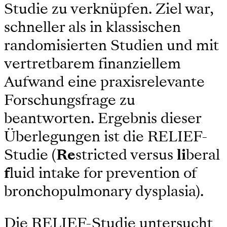
Studie zu verknüpfen. Ziel war,
schneller als in klassischen
randomisierten Studien und mit
vertretbarem finanziellem
Aufwand eine praxisrelevante
Forschungsfrage zu
beantworten. Ergebnis dieser
Überlegungen ist die RELIEF-
Studie (
Re
stricted versus
li
beral
f
luid intake for prevention of
bronchopulmonary dysplasia).
Die RELIEF-Studie untersucht