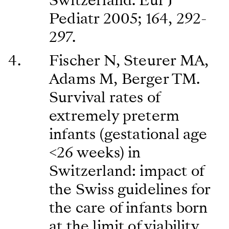
Pediatr 2005; 164, 292-
297.
Fischer N, Steurer MA,
Adams M, Berger TM.
Survival rates of
extremely preterm
infants (gestational age
<26 weeks) in
Switzerland: impact of
the Swiss guidelines for
the care of infants born
at the limit of viability.