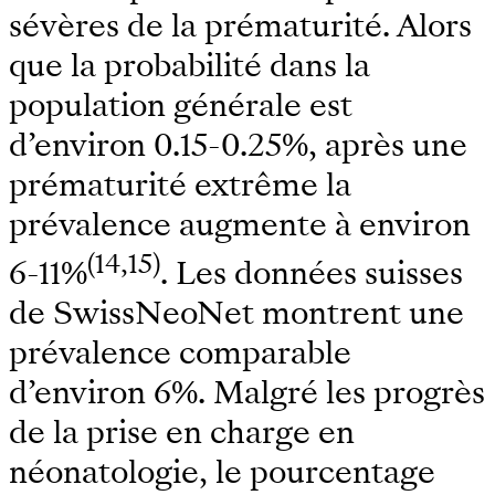
sévères de la prématurité. Alors
que la probabilité dans la
population générale est
d’environ 0.15-0.25%, après une
prématurité extrême la
prévalence augmente à environ
(14,15)
6-11%
. Les données suisses
de SwissNeoNet montrent une
prévalence comparable
d’environ 6%. Malgré les progrès
de la prise en charge en
néonatologie, le pourcentage