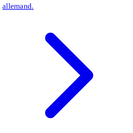
allemand
.