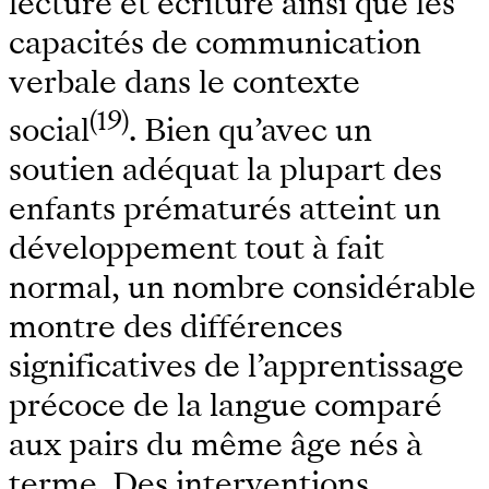
lecture et écriture ainsi que les
capacités de communication
verbale dans le contexte
(19)
social
. Bien qu’avec un
soutien adéquat la plupart des
enfants prématurés atteint un
développement tout à fait
normal, un nombre considérable
montre des différences
significatives de l’apprentissage
précoce de la langue comparé
aux pairs du même âge nés à
terme. Des interventions