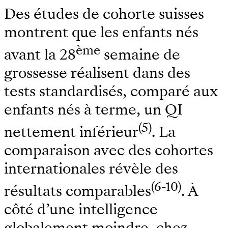
Des études de cohorte suisses
montrent que les enfants nés
ème
avant la 28
semaine de
grossesse réalisent dans des
tests standardisés, comparé aux
enfants nés à terme, un QI
(5)
nettement inférieur
. La
comparaison avec des cohortes
internationales révèle des
(6-10)
résultats comparables
. À
côté d’une intelligence
globalement moindre, chez