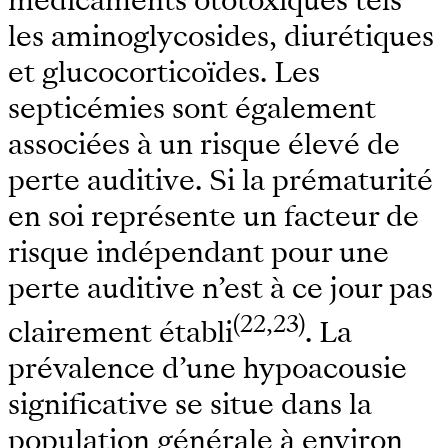
médicaments ototoxiques tels
les aminoglycosides, diurétiques
et glucocorticoïdes. Les
septicémies sont également
associées à un risque élevé de
perte auditive. Si la prématurité
en soi représente un facteur de
risque indépendant pour une
perte auditive n’est à ce jour pas
(22,23)
clairement établi
. La
prévalence d’une hypoacousie
significative se situe dans la
population générale à environ