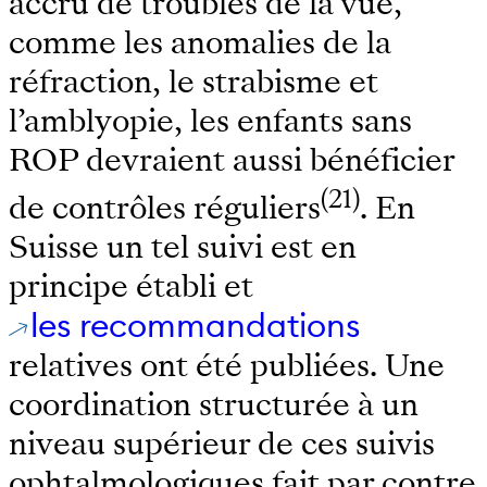
accru de troubles de la vue,
comme les anomalies de la
réfraction, le strabisme et
l’amblyopie, les enfants sans
ROP devraient aussi bénéficier
(21)
de contrôles réguliers
. En
Suisse un tel suivi est en
principe établi et
les recommandations
relatives ont été publiées. Une
coordination structurée à un
niveau supérieur de ces suivis
ophtalmologiques fait par contre