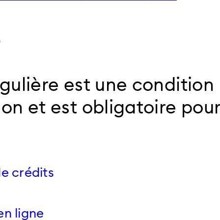
e
ulière est une condition 
on et est obligatoire pou
e crédits
en ligne