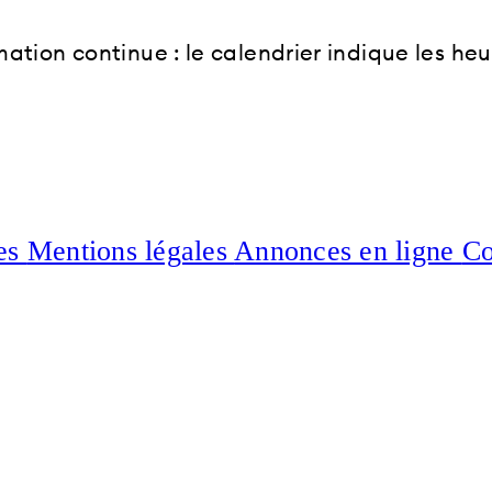
ion continue : le calendrier indique les heu
ées
Mentions légales
Annonces en ligne
Co