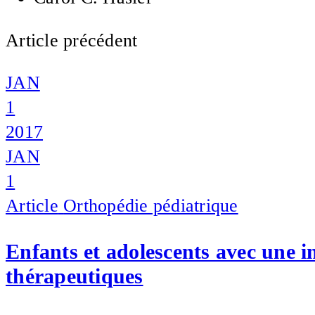
Article précédent
JAN
1
2017
JAN
1
Article
Orthopédie pédiatrique
Enfants et adolescents avec une i
thérapeutiques