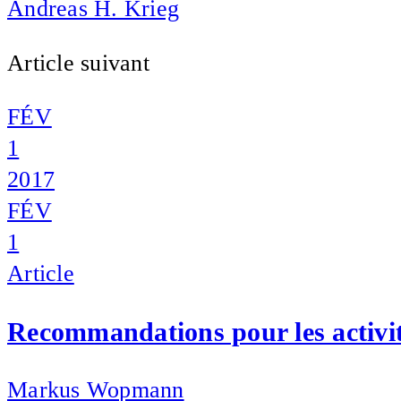
Andreas H. Krieg
Article suivant
FÉV
1
2017
FÉV
1
Article
Recommandations pour les activité
Markus Wopmann