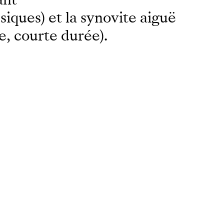
siques) et la synovite aiguë
e, courte durée).