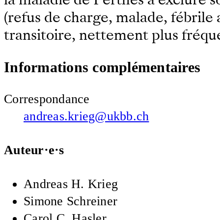
(refus de charge, malade, fébrile 
transitoire, nettement plus fréqu
Informations complémentaires
Correspondance
andreas.krieg@ukbb.ch
Auteur·e·s
Andreas H. Krieg
Simone Schreiner
Carol C. Hasler