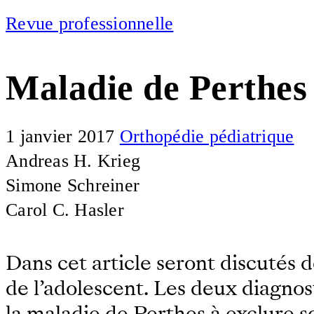
Revue professionnelle
Maladie de Perthes 
1 janvier 2017
Orthopédie pédiatrique
Andreas H. Krieg
Simone Schreiner
Carol C. Hasler
Dans cet article seront discutés 
de l’adolescent. Les deux diagnost
la maladie de Perthes à exclure so