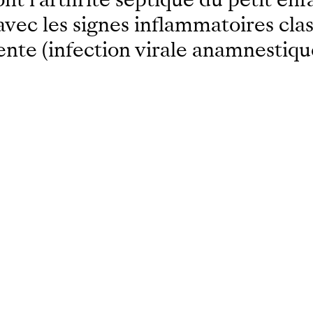
avec les signes inflammatoires clas
ente (infection virale anamnestiqu