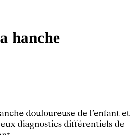
la hanche
hanche douloureuse de l’enfant et
Deux diagnostics différentiels de
ant