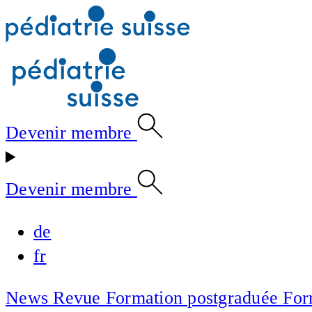
Devenir membre
Devenir membre
de
fr
News
Revue
Formation postgraduée
For