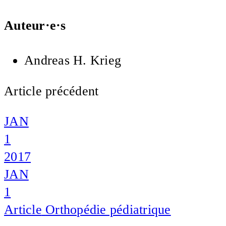
Auteur·e·s
Andreas H. Krieg
Article précédent
JAN
1
2017
JAN
1
Article
Orthopédie pédiatrique