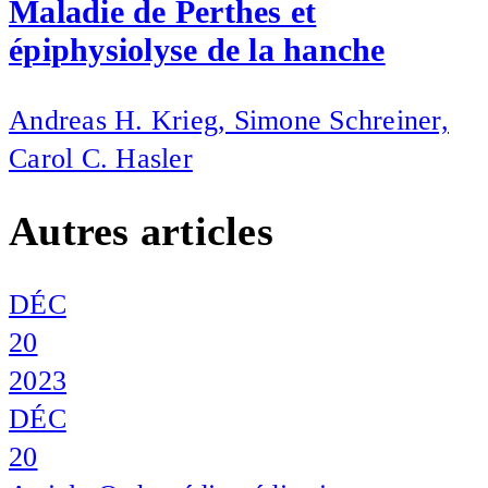
Maladie de Perthes et
épiphysiolyse de la hanche
Andreas H. Krieg, Simone Schreiner,
Carol C. Hasler
Autres articles
DÉC
20
2023
DÉC
20