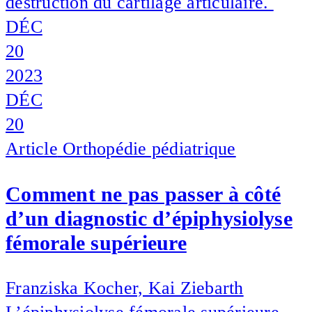
destruction du cartilage articulaire.
DÉC
20
2023
DÉC
20
Article
Orthopédie pédiatrique
Comment ne pas passer à côté
d’un diagnostic d’épiphysiolyse
fémorale supérieure
Franziska Kocher, Kai Ziebarth