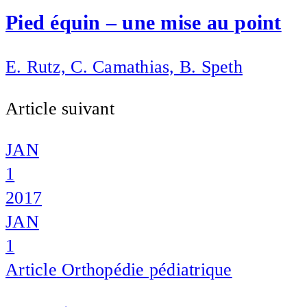
Pied équin – une mise au point
E. Rutz, C. Camathias, B. Speth
Article suivant
JAN
1
2017
JAN
1
Article
Orthopédie pédiatrique