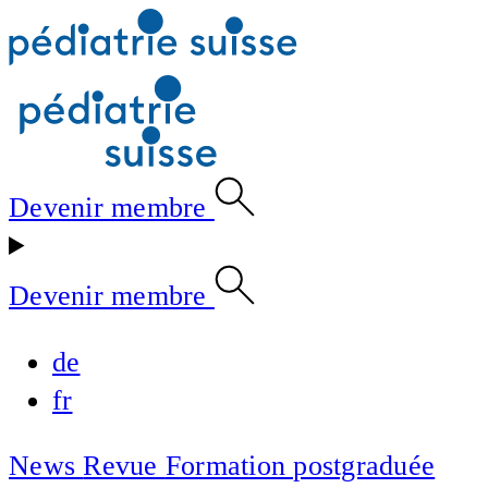
Devenir membre
Devenir membre
de
fr
News
Revue
Formation postgraduée