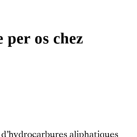
e per os chez
 d’hydrocarbures aliphatiques