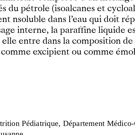
és du pétrole (isoalcanes et cycloal
nt nsoluble dans l’eau qui doit ré
 interne, la paraffine liquide es
 elle entre dans la composition d
, comme excipient ou comme émoll
trition Pédiatrique, Département Médico-C
ausanne