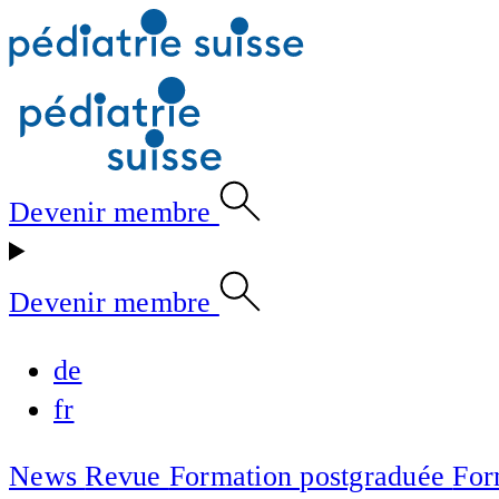
Devenir membre
Devenir membre
de
fr
News
Revue
Formation postgraduée
For