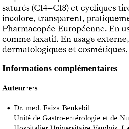
saturés (C14–C18) et cycliques tir
incolore, transparent, pratiqueme
Pharmacopée Européenne. En usage
comme laxatif. En usage externe,
dermatologiques et cosmétiques
Informations complémentaires
Auteur·e·s
Dr. med.
Faiza Benkebil
Unité de Gastro-entérologie et de Nu
Hospitalier Universitaire Vaudois, L