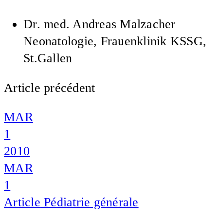
Dr. med.
Andreas Malzacher
Neonatologie, Frauenklinik KSSG,
St.Gallen
Article précédent
MAR
1
2010
MAR
1
Article
Pédiatrie générale