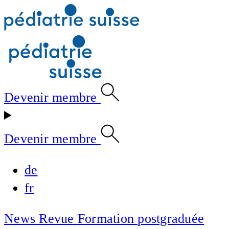
Devenir membre
Devenir membre
de
fr
News
Revue
Formation postgraduée