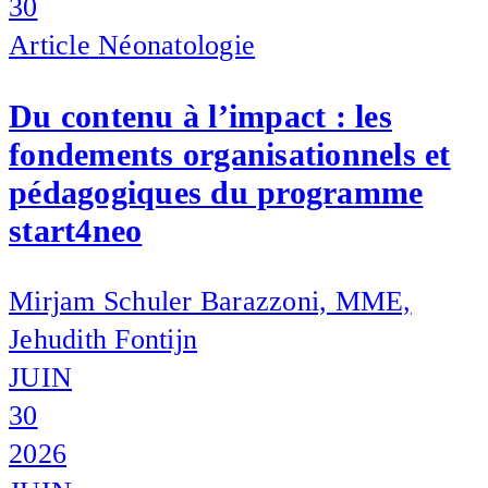
30
Article
Néonatologie
Du contenu à l’impact : les
fondements organisationnels et
pédagogiques du programme
start4neo
Mirjam Schuler Barazzoni, MME,
Jehudith Fontijn
JUIN
30
2026