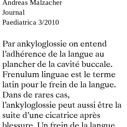
Andreas Malzacher
Journal
Paediatrica 3/2010
Par ankyloglossie on entend
l’adhérence de la langue au
plancher de la cavité buccale.
Frenulum linguae est le terme
latin pour le frein de la langue.
Dans de rares cas,
l’ankyloglossie peut aussi être la
suite d’une cicatrice après
blessure. Un frein de la langue