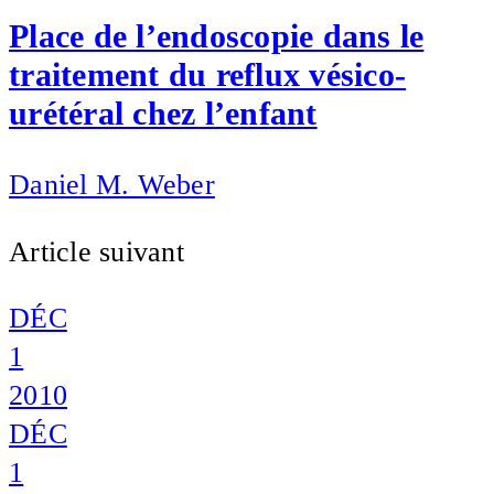
Place de l’endoscopie dans le
traitement du reflux vésico-
urétéral chez l’enfant
Daniel M. Weber
Article suivant
DÉC
1
2010
DÉC
1