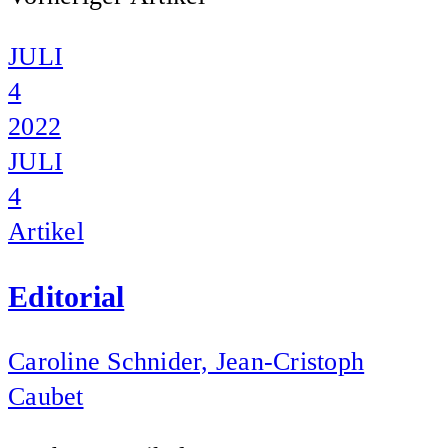
JULI
4
2022
JULI
4
Artikel
Editorial
Caroline Schnider, Jean-Cristoph
Caubet