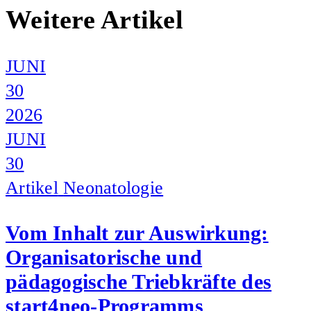
Weitere Artikel
JUNI
30
2026
JUNI
30
Artikel
Neonatologie
Vom Inhalt zur Auswirkung:
Organisatorische und
pädagogische Triebkräfte des
start4neo-Programms