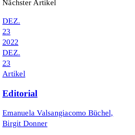
Nächster Artikel
DEZ.
23
2022
DEZ.
23
Artikel
Editorial
Emanuela Valsangiacomo Büchel,
Birgit Donner