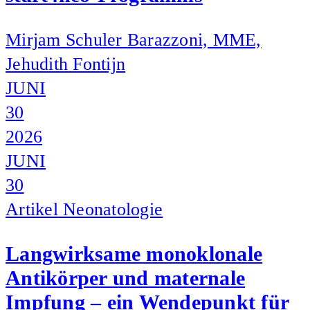
Mirjam Schuler Barazzoni, MME,
Jehudith Fontijn
JUNI
30
2026
JUNI
30
Artikel
Neonatologie
Langwirksame monoklonale
Antikörper und maternale
Impfung – ein Wendepunkt für