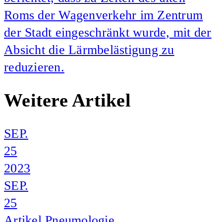
Roms der Wagenverkehr im Zentrum
der Stadt eingeschränkt wurde, mit der
Absicht die Lärmbelästigung zu
reduzieren.
Weitere Artikel
SEP.
25
2023
SEP.
25
Artikel
Pneumologie