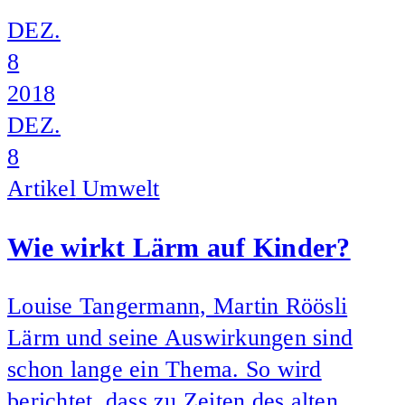
DEZ.
8
2018
DEZ.
8
Artikel
Umwelt
Wie wirkt Lärm auf Kinder?
Louise Tangermann, Martin Röösli
Lärm und seine Auswirkungen sind
schon lange ein Thema. So wird
berichtet, dass zu Zeiten des alten