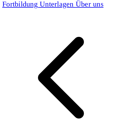
Fortbildung
Unterlagen
Über uns