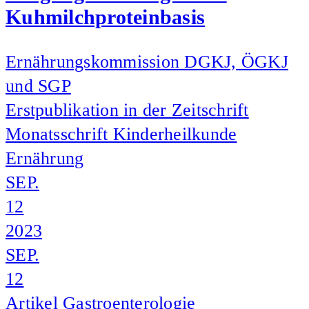
Kuhmilchproteinbasis
Ernährungskommission DGKJ, ÖGKJ
und SGP
Erstpublikation in der Zeitschrift
Monatsschrift Kinderheilkunde
Ernährung
SEP.
12
2023
SEP.
12
Artikel
Gastroenterologie