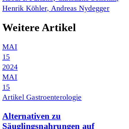
Henrik Köhler, Andreas Nydegger
Weitere Artikel
MAI
15
2024
MAI
15
Artikel
Gastroenterologie
Alternativen zu
Säuglingsnahrungen auf