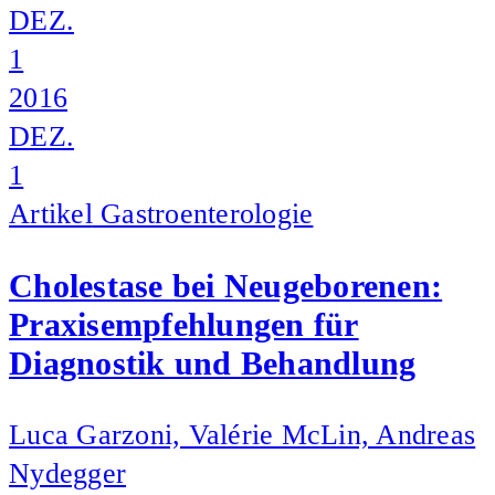
DEZ.
1
2016
DEZ.
1
Artikel
Gastroenterologie
Cholestase bei Neugeborenen:
Praxisempfehlungen für
Diagnostik und Behandlung
Luca Garzoni, Valérie McLin, Andreas
Nydegger