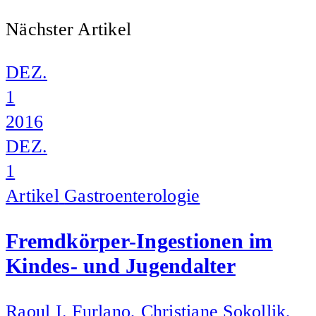
Nächster Artikel
DEZ.
1
2016
DEZ.
1
Artikel
Gastroenterologie
Fremdkörper-Ingestionen im
Kindes- und Jugendalter
Raoul I. Furlano, Christiane Sokollik,