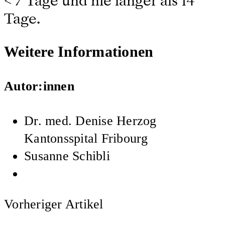
< 7 Tage und nie länger als 14
Tage.
Weitere Informationen
Autor:innen
Dr. med.
Denise Herzog
Kantonsspital Fribourg
Susanne Schibli
Vorheriger Artikel