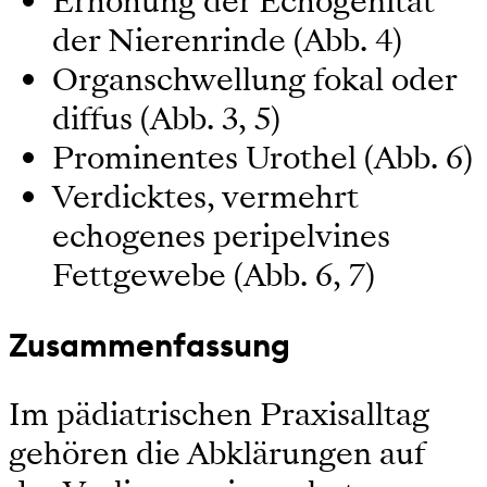
Erhöhung der Echogenität
der Nierenrinde (Abb. 4)
Organschwellung fokal oder
diffus (Abb. 3, 5)
Prominentes Urothel (Abb. 6)
Verdicktes, vermehrt
echogenes peripelvines
Fettgewebe (Abb. 6, 7)
Zusammenfassung
Im pädiatrischen Praxisalltag
gehören die Abklärungen auf