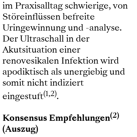
im Praxisalltag schwierige, von
Störeinflüssen befreite
Uringewinnung und -analyse.
Der Ultraschall in der
Akutsituation einer
renovesikalen Infektion wird
apodiktisch als unergiebig und
somit nicht indiziert
(1,2)
eingestuft
.
(2)
Konsensus Empfehlungen
(Auszug)