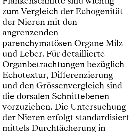
Flankenschnitte sind wichtig
zum Vergleich der Echogenität
der Nieren mit den
angrenzenden
parenchymatösen Organe Milz
und Leber. Für detaillierte
Organbetrachtungen bezüglich
Echotextur, Differenzierung
und den Grössenvergleich sind
die dorsalen Schnittebenen
vorzuziehen. Die Untersuchung
der Nieren erfolgt standardisiert
mittels Durchfächerung in