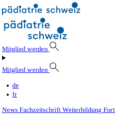
Mitglied werden
Mitglied werden
de
fr
News
Fachzeitschrift
Weiterbildung
For