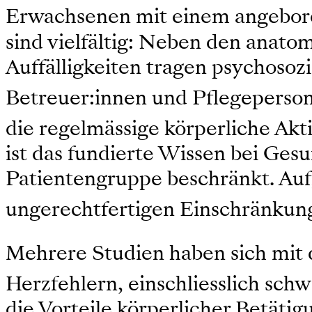
Erwachsenen mit einem angebore
sind vielfältig: Neben den anato
Auffälligkeiten tragen psychosoz
Betreuer:innen und Pflegeperson
die regelmässige körperliche Akt
ist das fundierte Wissen bei Ges
Patientengruppe beschränkt. Auf
ungerechtfertigen Einschränkung
Mehrere Studien haben sich mit 
Herzfehlern, einschliesslich schw
die Vorteile körperlicher Betäti