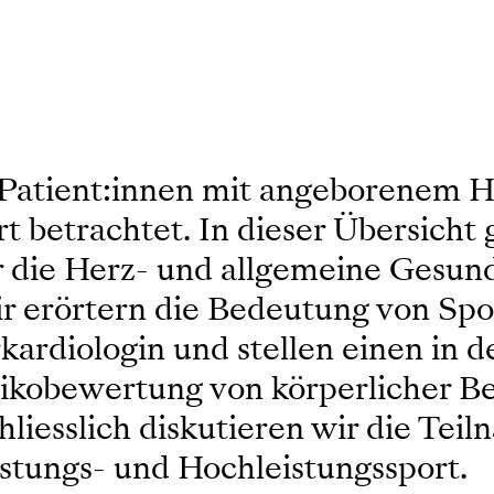
Patient:innen mit angeborenem Her
rt betrachtet. In dieser Übersicht g
für die Herz- und allgemeine Gesun
r erörtern die Bedeutung von Spo
ardiologin und stellen einen in de
sikobewertung von körperlicher Be
liesslich diskutieren wir die Tei
tungs- und Hochleistungssport.