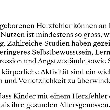
ngeborenen Herzfehler können an 
Nutzen ist mindestens so gross, we
. Zahlreiche Studien haben gezei
geringeres Selbstbewusstsein, Ler
ssion und Angstzustände sowie So
 körperliche Aktivität sind ein w
 und Verletzlichkeit zu überwind
ass Kinder mit einem Herzfehler 
n als ihre gesunden Altersgenosse