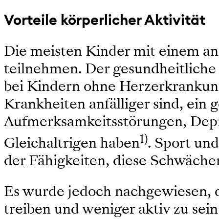
Vorteile körperlicher Aktivität
Die meisten Kinder mit einem a
teilnehmen. Der gesundheitliche 
bei Kindern ohne Herzerkrankung
Krankheiten anfälliger sind, ein 
Aufmerksamkeitsstörungen, Depre
1)
Gleichaltrigen haben
. Sport und
der Fähigkeiten, diese Schwächen
Es wurde jedoch nachgewiesen, d
treiben und weniger aktiv zu sei