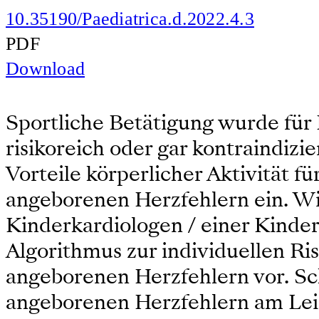
10.35190/Paediatrica.d.2022.4.3
PDF
Download
Sportliche Betätigung wurde für 
risikoreich oder gar kontraindizie
Vorteile körperlicher Aktivität 
angeborenen Herzfehlern ein. Wi
Kinderkardiologen / einer Kinderk
Algorithmus zur individuellen Ri
angeborenen Herzfehlern vor. Sch
angeborenen Herzfehlern am Leis