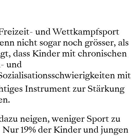
Freizeit- und Wettkampfsport
nn nicht sogar noch grösser, als
gt, dass Kinder mit chronischen
n- und
zialisationsschwierigkeiten mit
ichtiges Instrument zur Stärkung
en.
dazu neigen, weniger Sport zu
n. Nur 19% der Kinder und jungen