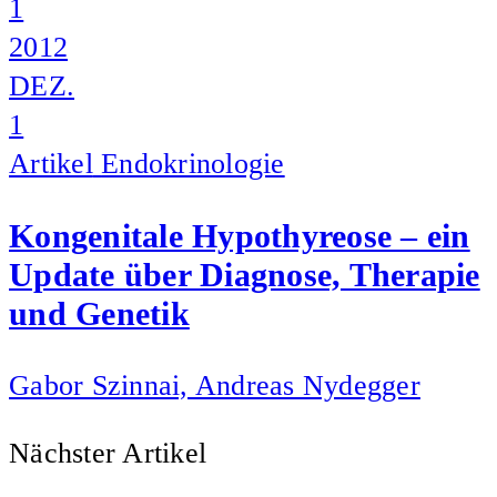
1
2012
DEZ.
1
Artikel
Endokrinologie
Kongenitale Hypothyreose – ein
Update über Diagnose, Therapie
und Genetik
Gabor Szinnai, Andreas Nydegger
Nächster Artikel