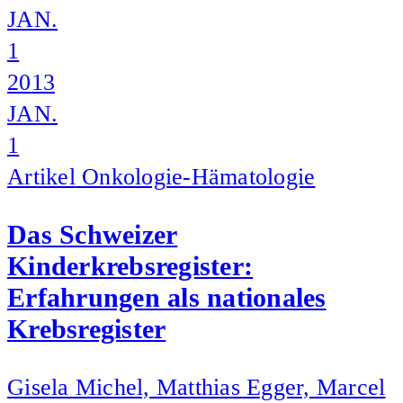
JAN.
1
2013
JAN.
1
Artikel
Onkologie-Hämatologie
Das Schweizer
Kinderkrebsregister:
Erfahrungen als nationales
Krebsregister
Gisela Michel, Matthias Egger, Marcel