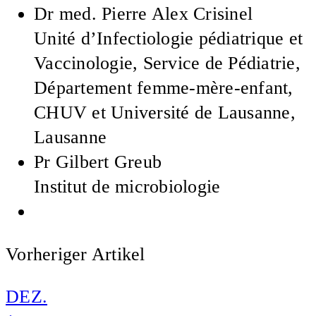
Dr med.
Pierre Alex Crisinel
Unité d’Infectiologie pédiatrique et
Vaccinologie, Service de Pédiatrie,
Département femme-mère-enfant,
CHUV et Université de Lausanne,
Lausanne
Pr
Gilbert Greub
Institut de microbiologie
Vorheriger Artikel
DEZ.