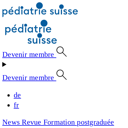
Devenir membre
Devenir membre
de
fr
News
Revue
Formation postgraduée