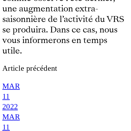
une augmentation extra-
saisonnière de l’activité du VRS
se produira. Dans ce cas, nous
vous informerons en temps
utile.
Article précédent
MAR
11
2022
MAR
11