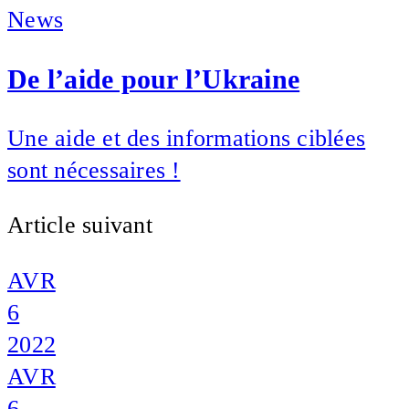
News
De l’aide pour l’Ukraine
Une aide et des informations ciblées
sont nécessaires !
Article suivant
AVR
6
2022
AVR
6