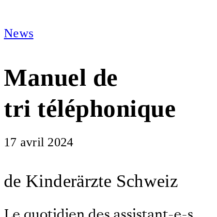
News
Manuel de
tri téléphonique
17 avril 2024
de Kinderärzte Schweiz
Le quotidien des assistant-e-s