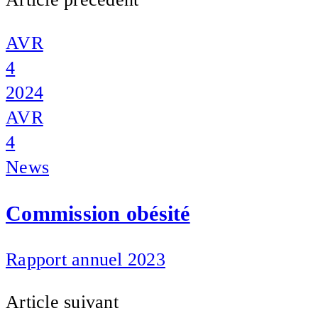
AVR
4
2024
AVR
4
News
Commission obésité
Rapport annuel 2023
Article suivant