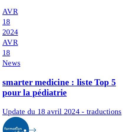
AVR
18
2024
AVR
18
News
smarter medicine : liste Top 5
pour la pédiatrie
Update du 18 avril 2024 - traductions