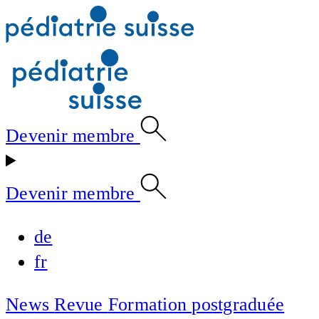
Devenir membre
Devenir membre
de
fr
News
Revue
Formation postgraduée