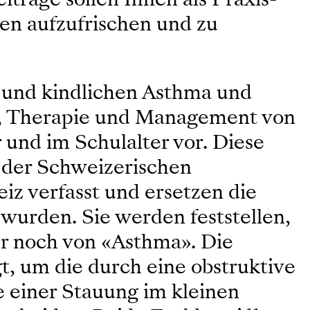
ten aufzufrischen und zu
n und kindlichen Asthma und
e, Therapie und Management von
und im Schulalter vor. Diese
 der Schweizerischen
iz verfasst und ersetzen die
 wurden. Sie werden feststellen,
ur noch von «Asthma». Die
, um die durch eine obstruktive
 einer Stauung im kleinen