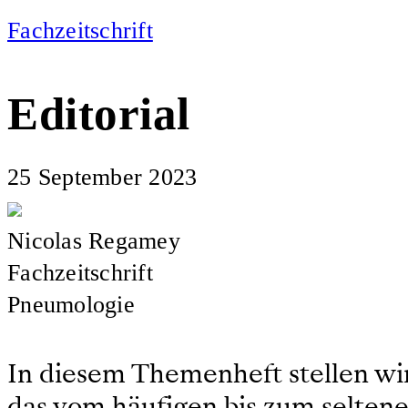
Fachzeitschrift
Editorial
25 September 2023
Nicolas Regamey
Fachzeitschrift
Pneumologie
In diesem Themenheft stellen wi
das vom häufigen bis zum seltenen