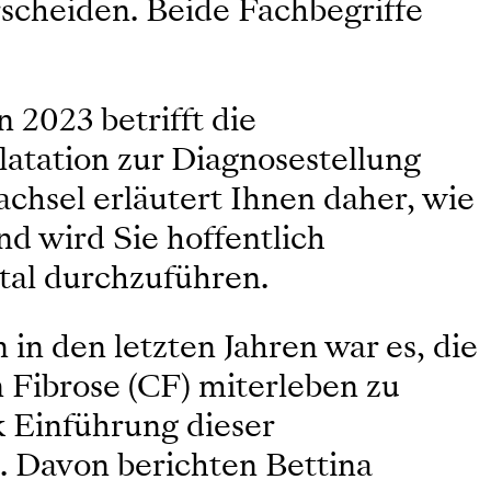
erscheiden. Beide Fachbegriffe
2023 betrifft die
atation zur Diagnosestellung
achsel erläutert Ihnen daher, wie
nd wird Sie hoffentlich
tal durchzuführen.
n den letzten Jahren war es, die
Fibrose (CF) miterleben zu
k Einführung dieser
. Davon berichten Bettina