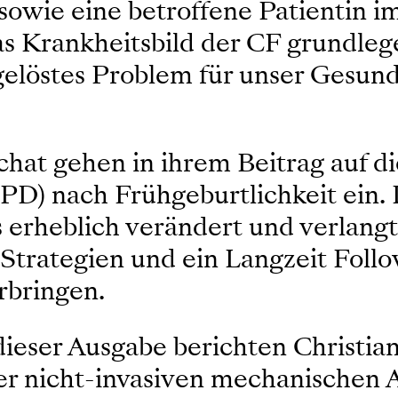
owie eine betroffene Patientin im
Krankheitsbild der CF grundlege
ngelöstes Problem für unser Gesun
hat gehen in ihrem Beitrag auf di
) nach Frühgeburtlichkeit ein. D
s erheblich verändert und verlang
Strategien und ein Langzeit Foll
rbringen.
dieser Ausgabe berichten Christia
er nicht-invasiven mechanischen