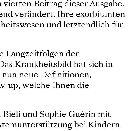
 vierten Beitrag dieser Ausgabe.
nd verändert. Ihre exorbitanten
dheitswesen und letztendlich für
e Langzeitfolgen der
as Krankheitsbild hat sich in
t nun neue Definitionen,
ow-up, welche Ihnen die
n Bieli und Sophie Guérin mit
 Atemunterstützung bei Kindern