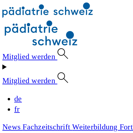
Mitglied werden
Mitglied werden
de
fr
News
Fachzeitschrift
Weiterbildung
For