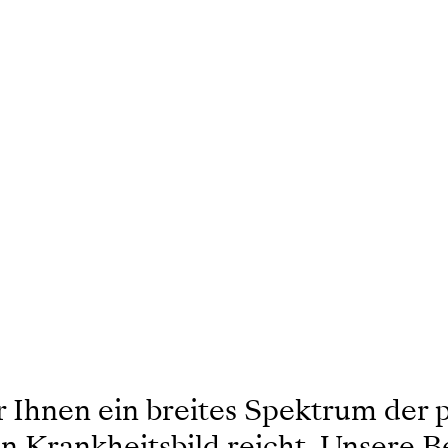
r Ihnen ein breites Spektrum der 
 Krankheitsbild reicht. Unsere Be