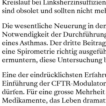
Kreislauf bei Linksherzinsuffizie
sind obsolet und sollten nicht m
Die wesentliche Neuerung in de
Notwendigkeit der Durchführung 
eines Asthmas. Der dritte Beitra
eine Spirometrie richtig ausgefüh
ermuntern, diese Untersuchung be
Eine der eindrücklichsten Erfahr
Einführung der CFTR-Modulatore
dürfen. Für eine grosse Mehrheit
Medikamente, das Leben dramatis