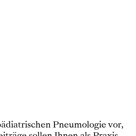
pädiatrischen Pneumologie vor,
iträge sollen Ihnen als Praxis-