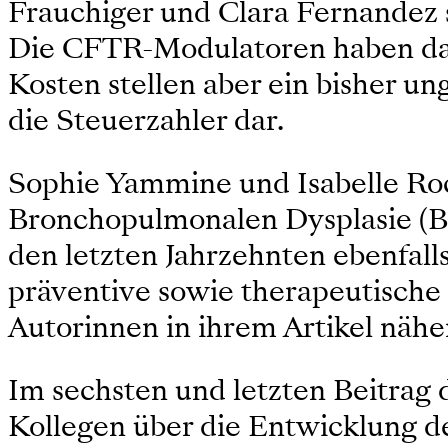
Frauchiger und Clara Fernandez s
Die CFTR-Modulatoren haben das 
Kosten stellen aber ein bisher u
die Steuerzahler dar.
Sophie Yammine und Isabelle Roc
Bronchopulmonalen Dysplasie (BPD
den letzten Jahrzehnten ebenfall
präventive sowie therapeutische 
Autorinnen in ihrem Artikel nähe
Im sechsten und letzten Beitrag 
Kollegen über die Entwicklung d