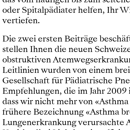
oder Spitalpädiater helfen, Ihr 
vertiefen.
Die zwei ersten Beiträge beschä
stellen Ihnen die neuen Schwei
obstruktiven Atemwegserkrankung
Leitlinien wurden von einem br
Gesellschaft für Pädiatrische Pn
Empfehlungen, die im Jahr 2009 in
dass wir nicht mehr von «Asthma
frühere Bezeichnung «Asthma bro
Lungenerkrankung verursachte At