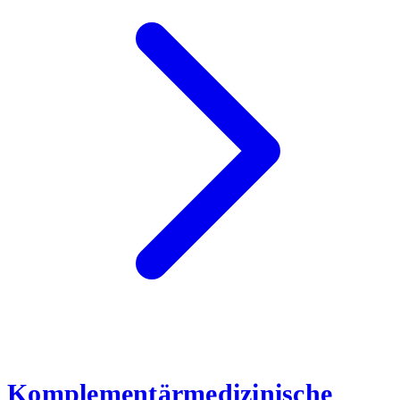
Komplementärmedizinische