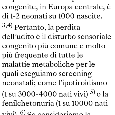
congenite, in Europa centrale, è
di 1-2 neonati su 1000 nascite.
3,4)
Pertanto, la perdita
dell’udito è il disturbo sensoriale
congenito più comune e molto
più frequente di tutte le
malattie metaboliche per le
quali eseguiamo screening
neonatali; come l’ipotiroidismo
5)
(1 su 3000-4000 nati vivi)
o la
fenilchetonuria (1 su 10000 nati
6)
vivi).
Se consideriamo la