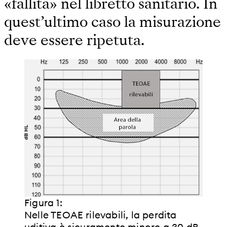
«fallita» nel libretto sanitario. In
quest’ultimo caso la misurazione
deve essere ripetuta.
Figura 1:
Nelle TEOAE rilevabili, la perdita
uditiva è sicuramente minore a 30 dB