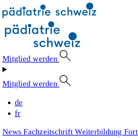
Mitglied werden
Mitglied werden
de
fr
News
Fachzeitschrift
Weiterbildung
For