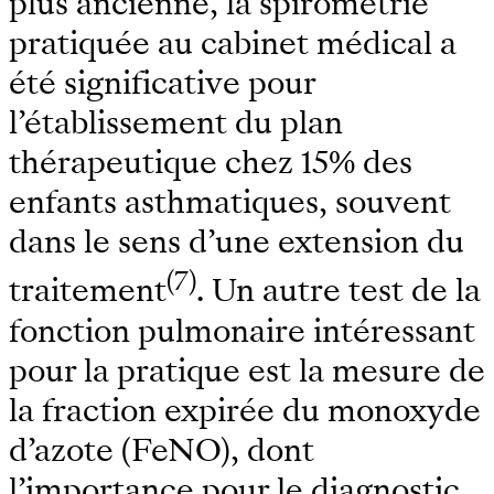
plus ancienne, la spirométrie
pratiquée au cabinet médical a
été significative pour
l’établissement du plan
thérapeutique chez 15% des
enfants asthmatiques, souvent
dans le sens d’une extension du
(7)
traitement
. Un autre test de la
fonction pulmonaire intéressant
pour la pratique est la mesure de
la fraction expirée du monoxyde
d’azote (FeNO), dont
l’importance pour le diagnostic