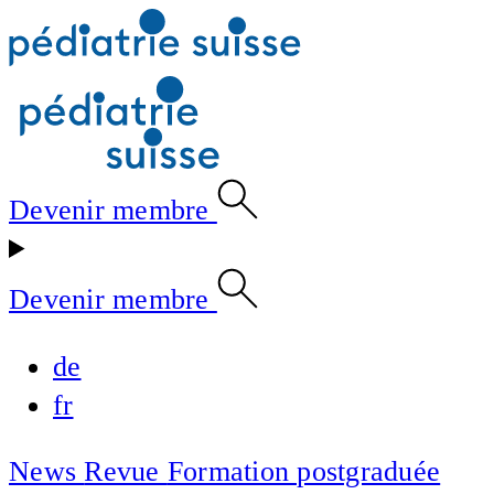
Devenir membre
Devenir membre
de
fr
News
Revue
Formation postgraduée