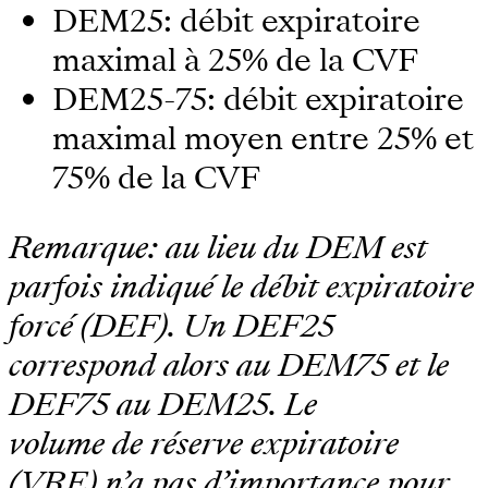
DEM25: débit expiratoire
maximal à 25% de la CVF
DEM25-75: débit expiratoire
maximal moyen entre 25% et
75% de la CVF
Remarque: au lieu du DEM est
parfois indiqué le débit expiratoire
forcé (DEF). Un DEF25
correspond alors au DEM75 et le
DEF75 au DEM25. Le
volume de réserve expiratoire
(VRE) n’a pas d’importance pour