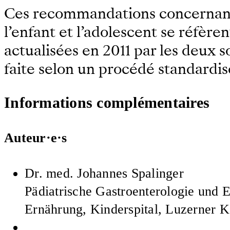
Ces recommandations concernant l
l’enfant et l’adolescent se réfèr
actualisées en 2011 par les deu
faite selon un procédé standardi
Informations complémentaires
Auteur·e·s
Dr. med.
Johannes Spalinger
Pädiatrische Gastroenterologie und E
Ernährung, Kinderspital, Luzerner K