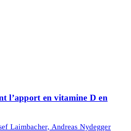
nt l’apport en vitamine D en
osef Laimbacher, Andreas Nydegger