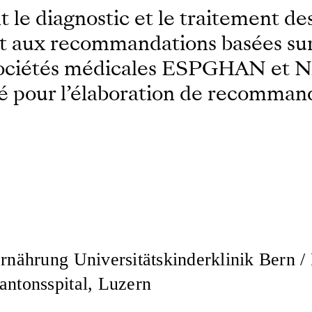
e diagnostic et le traitement des 
ent aux recommandations basées sur
x sociétés médicales ESPGHAN et 
sé pour l’élaboration de recommand
rnährung Universitätskinderklinik Bern / 
antonsspital, Luzern