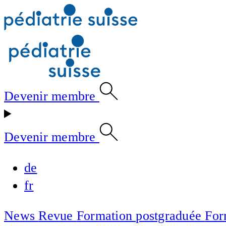
Devenir membre
Devenir membre
de
fr
News
Revue
Formation postgraduée
For