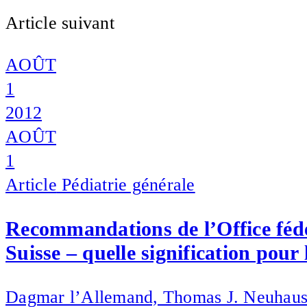
Article suivant
AOÛT
1
2012
AOÛT
1
Article
Pédiatrie générale
Recommandations de l’Office fédé
Suisse – quelle signification pour 
Dagmar l’Allemand, Thomas J. Neuhaus,