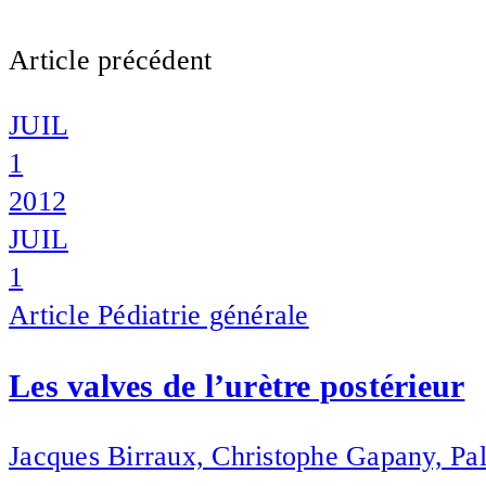
Article précédent
JUIL
1
2012
JUIL
1
Article
Pédiatrie générale
Les valves de l’urètre postérieur
Jacques Birraux, Christophe Gapany, P