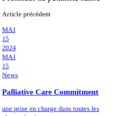
Article précédent
MAI
15
2024
MAI
15
News
Palliative Care Commitment
une prise en charge dans toutes les