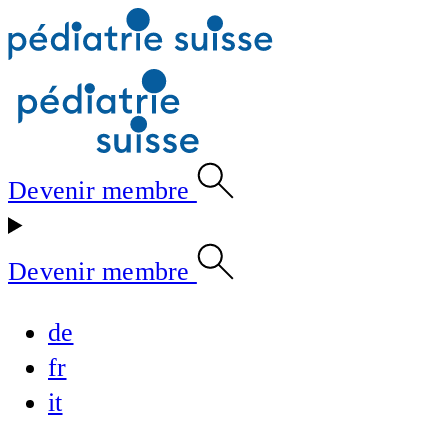
Devenir membre
Devenir membre
de
fr
it