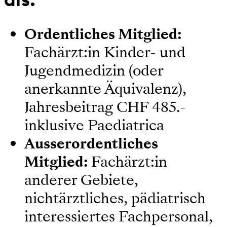
Ordentliches Mitglied:
Fachärzt:in Kinder- und
Jugendmedizin (oder
anerkannte Äquivalenz),
Jahresbeitrag CHF 485.-
inklusive Paediatrica
Ausserordentliches
Mitglied:
Fachärzt:in
anderer Gebiete,
nichtärztliches, pädiatrisch
interessiertes Fachpersonal,