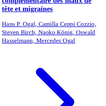
complémentaire des maux de
tête et migraines
Hans P. Ogal, Camilla Ceppi Cozzio,
Steven Birch, Naoko König, Oswald
Hasselmann, Mercedes Ogal